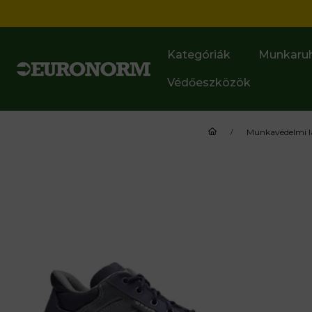
Kategóriák
Munkaru
Védőeszközök
Munkavédelmi l
B0164 BASE TRIBEC