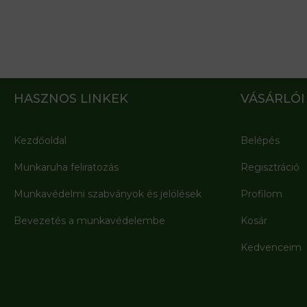
HASZNOS LINKEK
VÁSÁRLÓI
Kezdőoldal
Belépés
Munkaruha feliratozás
Regisztráció
Munkavédelmi szabványok és jelölések
Profilom
Bevezetés a munkavédelembe
Kosár
Kedvenceim